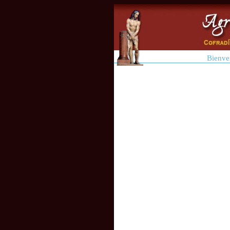
Bienve