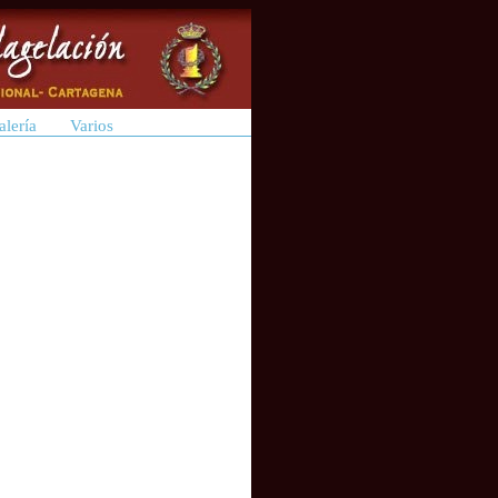
alería
Varios