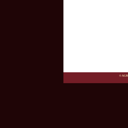
© AGR