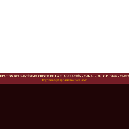
UPACIÓN DEL SANTÍSIMO CRISTO DE LA FLAGELACIÓN - Calle Aire, 30 C.P.: 30202 - CAR
flagelacion@flagelacioncalifornios.es