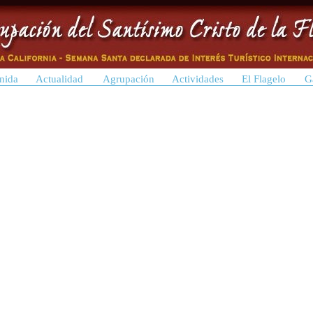
nida
Actualidad
Agrupación
Actividades
El Flagelo
G