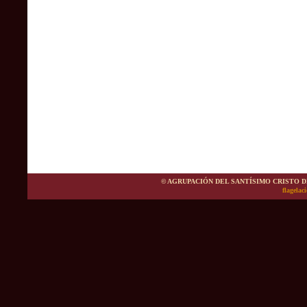
© AGRUPACIÓN DEL SANTÍSIMO CRISTO DE L
flagelac