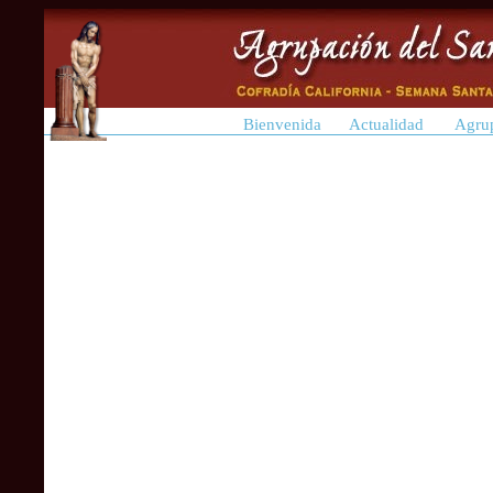
Bienvenida
Actualidad
Agru