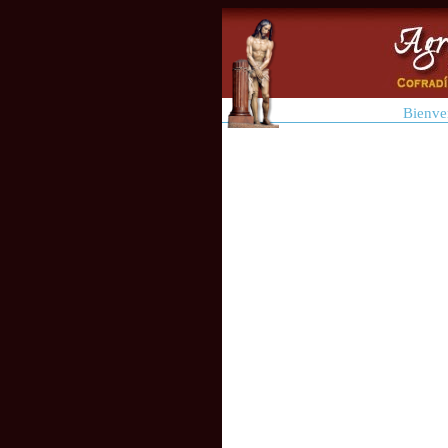
Bienve