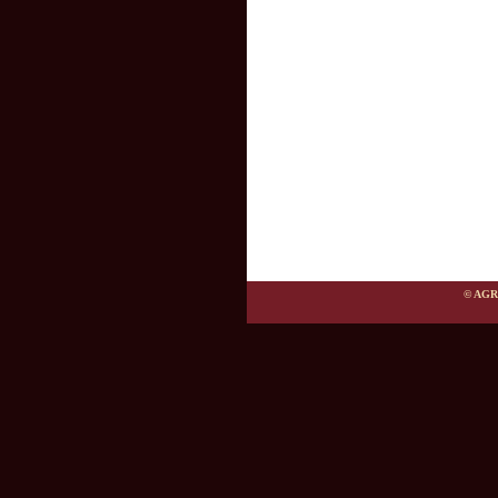
© AGR