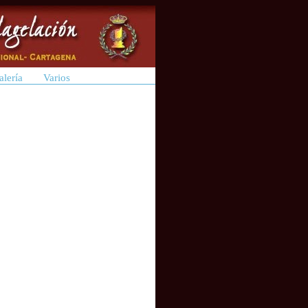
alería
Varios