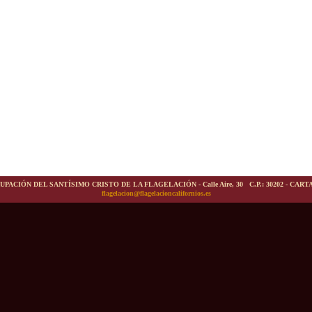
UPACIÓN DEL SANTÍSIMO CRISTO DE LA FLAGELACIÓN - Calle Aire, 30 C.P.: 30202 - CAR
flagelacion@flagelacioncalifornios.es