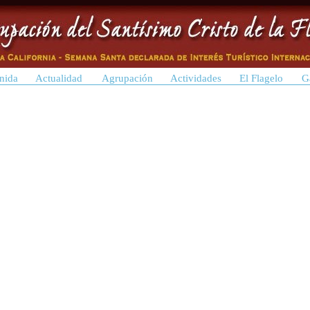
nida
Actualidad
Agrupación
Actividades
El Flagelo
G